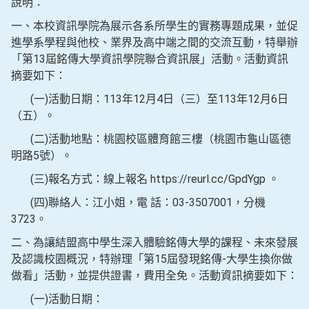
說明：
一、本校資訊學院為展示各系所學生的實務專題成果，並促
進學系學程與他校、業界及高中端之間的交流互動，特舉辦
「第13屆銘傳大學資訊學院聯合資訊展」活動。活動資訊
摘要如下：
(一)活動日期：113年12月4日（三）至113年12月6日
（五）。
(二)活動地點：桃園校區體育館三樓（桃園市龜山區德
明路5號）。
(三)報名方式：線上報名 https://reurl.cc/GpdYgp 。
(四)聯絡人：江小姐，電 話：03-3507001，分機
3723。
二、為讓結盟高中學生深入體驗銘傳大學的課程、未來發展
及認識校園概況，特辦理「第15屆發現銘傳-大學生換你做
做看」活動，並提供證書，費用全免。活動資訊摘要如下：
(一)活動日期：