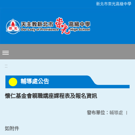
移至網頁之主要內容區位置
新北市崇光高級中學
:::
輔導處公告
懷仁基金會親職講座課程表及報名資訊
發布單位：
輔導處
|
如附件