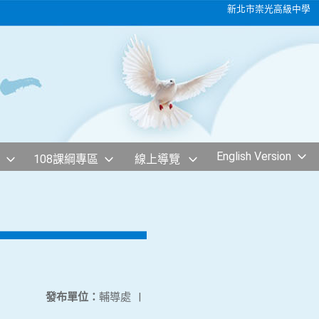
新北市崇光高級中學
English Version
108課綱專區
線上導覽
發布單位：
輔導處
|