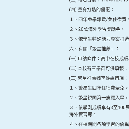
(四) 量身打造的優惠：
１、四年免學雜費/免住宿費
２、20萬海外學習獎勵金。
３、依學生特殊能力專案打造
六、有關「繁星推薦」：
(一) 申請條件：高中在校成
(二) 本校有三學群可供填報：
(三) 繁星推薦獨享優惠措施：
１、繁星生四年住宿費全免。
２、繁星視同第一志願入學，
３、依學測成績享有3至10
海外實習等。
４、在校期間各項學習的優異