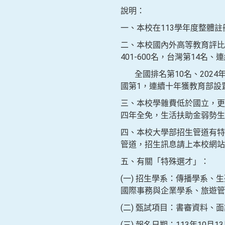
說明：
一、本校在113學年度整體
二、本校國內外高等教育評比
401-600名，台灣第14名
全國排名第10名、2024年
國第1，連續十年獲教育部設
三、本校學雜費低於國立，更
四年全免，生活扶助金弱勢生
四、本校大學部招生管道有特
管道，招生訊息請上本校網站查詢（htt
五、有關「特殊選才」：
(一) 招生學系：傳播學系
國際事務與企業學系、旅遊管
(二) 甄試項目：書審資料、
(三) 報名日期：113年10月13