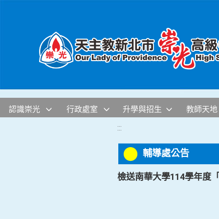
移至網頁之主要內容區位置
認識崇光
行政處室
升學與招生
教師天地
:::
輔導處公告
檢送南華大學114學年度