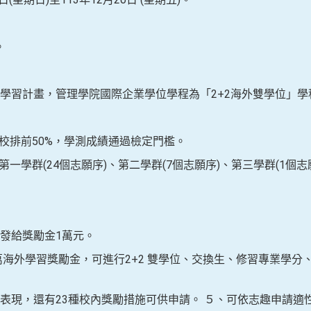
。
學習計畫，管理學院國際企業學位學程為「2+2海外雙學位」學
績校排前50%，學測成績通過檢定門檻。
第一學群(24個志願序)、第二學群(7個志願序)、第三學群(1個志
發給獎勵金1萬元。
0萬海外學習獎勵金，可進行2+2 雙學位、交換生、修習專業學
表現，還有23種校內獎勵措施可供申請。 ５、可依志趣申請適