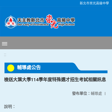
移至網頁之主要內容區位置
新北市崇光高級中學
:::
輔導處公告
檢送大葉大學114學年度特殊選才招生考試相關訊息
發布單位：
輔導處
|
說明：