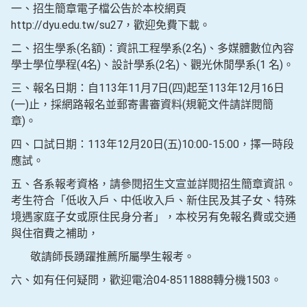
一、招生簡章電子檔公告於本校網頁
http://dyu.edu.tw/su27，歡迎免費下載。
二、招生學系(名額)：資訊工程學系(2名)、多媒體數位內容
學士學位學程(4名)、設計學系(2名)、觀光休閒學系(1 名)。
三、報名日期：自113年11月7日(四)起至113年12月16日
(一)止，採網路報名並郵寄書審資料(規範文件請詳閱簡
章)。
四、口試日期：113年12月20日(五)10:00-15:00，擇一時段
應試。
五、各系報考資格，請參閱招生文宣並詳閱招生簡章資訊。
考生符合「低收入戶、中低收入戶、新住民及其子女、特殊
境遇家庭子女或原住民身分者」，本校另有免報名費或交通
與住宿費之補助，
敬請師長踴躍推薦所屬學生報考。
六、如有任何疑問，歡迎電洽04-8511888轉分機1503。