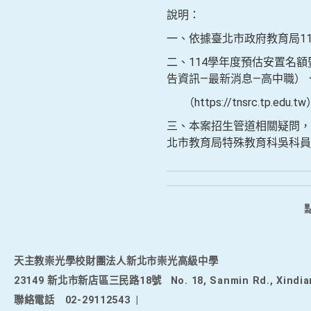
說明：
一、依據臺北市政府教育局113
二、114學年度預估安置名額暨學
告資訊—最新消息—高中職）
（https://tnsrc.tp.e
三、本案招生管道相關疑問，請
北市教育局特殊教育科吳科員，聯絡
天主教崇光學校財團法人新北市崇光高級中學
23149 新北市新店區三民路18號
No. 18, Sanmin Rd., Xindia
聯絡電話
02-29112543
|