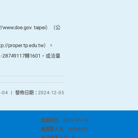
e.gov. taipei）（公
roper.tp.edu.tw）。
49117轉1601，或洽臺
-04
|
發佈日期：
2024-12-05
最後更新
2019-05-15
總瀏覽人次
10364451
今日瀏覽人次
8