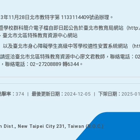
年11月28日北市教特字第 1133114409號函辦理。
校群科簡介電子檔自即日起公告於臺北市教育局網站（http://www.do
、臺北市北區特殊教育資源中心網站
du.tw）以及臺北市身心障礙學生高級中等學校適性安置系統網站 （http://p
逕洽臺北市北區特殊教育資源中心廖文君教師，聯絡電話：02-287
電話：02–27208889 轉6344。
點擊率：
374
|
最後更新日期：
2024-12-05
|
下架日期：
2025-01
n Dist., New Taipei City 231, Taiwan (R.O.C.)