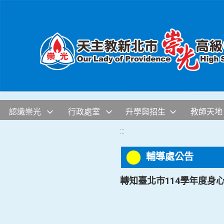
移至網頁之主要內容區位置
認識崇光
行政處室
升學與招生
教師天地
:::
輔導處公告
轉知臺北市114學年度