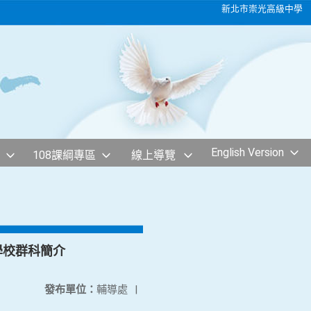
新北市崇光高級中學
English Version
108課綱專區
線上導覽
學校群科簡介
發布單位：
輔導處
|