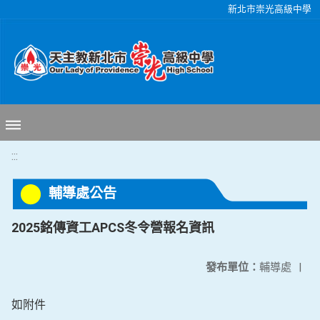
移至網頁之主要內容區位置
新北市崇光高級中學
:::
輔導處公告
2025銘傳資工APCS冬令營報名資訊
發布單位：
輔導處
|
如附件