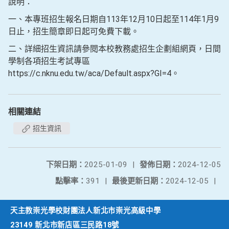
說明：
一、本專班招生報名日期自113年12月10日起至114年1月9
日止，招生簡章即日起可免費下載。
二、詳細招生資訊請參閱本校教務處招生企劃組網頁，日間
學制各項招生考試專區
https://c.nknu.edu.tw/aca/Default.aspx?GI=4。
相關連結
招生資訊
下架日期：
2025-01-09
|
發佈日期：
2024-12-05
點擊率：
391
|
最後更新日期：
2024-12-05
|
天主教崇光學校財團法人新北市崇光高級中學
23149 新北市新店區三民路18號