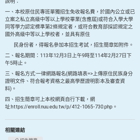
說明：
一、本校原住民專班單獨招生免收報名費，於國內公立或已
立案之私立高級中等以上學校畢業(含應屆)或符合入學大學
同等學力認定標準第2條規定者，或符合教育部採認規定之
國外高級中等以上學校者，並具有原住
民身份者，得報名參加本招生考試，招生簡章如附件。
二、報名期間：113年12月3日上午9時至114年2月27日下
午5時止。
三、報名方式:一律網路報名(網路填表=>上傳原住民族身分
證明文件、符合報考資格之最高學歷證明影本及審查資
料)。
四、招生簡章可上本校網頁自行下載，網
址:https://enroll.nuu.edu.tw/p/412-1065-730.php。
相關連結