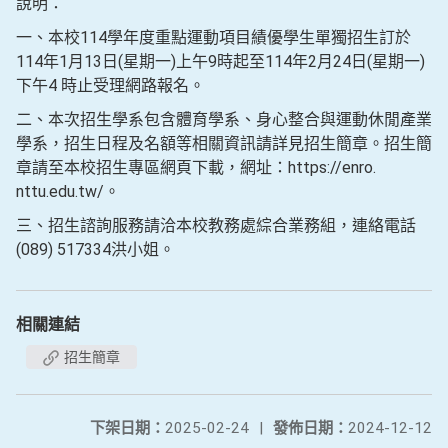
說明：
一、本校114學年度重點運動項目績優學生單獨招生訂於
114年1月13日(星期一)上午9時起至114年2月24日(星期一)
下午4 時止受理網路報名。
二、本次招生學系包含體育學系、身心整合與運動休閒產業
學系，招生日程及名額等相關資訊請詳見招生簡章。招生簡
章請至本校招生專區網頁下載，網址：https://enro.
nttu.edu.tw/。
三、招生諮詢服務請洽本校教務處綜合業務組，連絡電話
(089) 517334洪小姐。
相關連結
招生簡章
下架日期：
2025-02-24
|
發佈日期：
2024-12-12