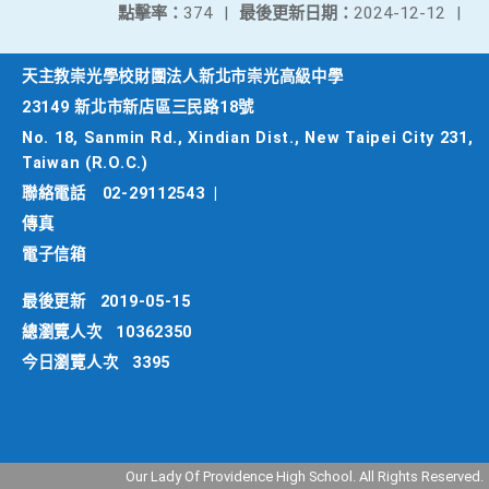
點擊率：
374
|
最後更新日期：
2024-12-12
|
天主教崇光學校財團法人新北市崇光高級中學
23149 新北市新店區三民路18號
No. 18, Sanmin Rd., Xindian Dist., New Taipei City 231,
Taiwan (R.O.C.)
聯絡電話
02-29112543
|
傳真
電子信箱
最後更新
2019-05-15
總瀏覽人次
10362350
今日瀏覽人次
3395
Our Lady Of Providence High School. All Rights Reserved.