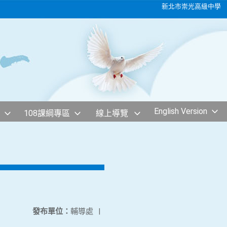
新北市崇光高級中學
English Version
108課綱專區
線上導覽
發布單位：
輔導處
|