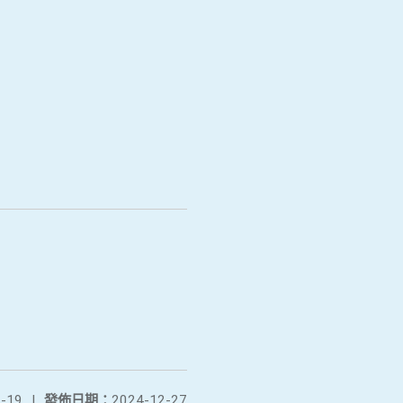
-19
|
發佈日期：
2024-12-27