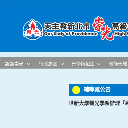
移至網頁之主要內容區位置
認識崇光
行政處室
升學與招生
教師天地
:::
輔導處公告
世新大學觀光學系辦理「