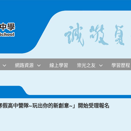
網路資源
線上學習
崇光之友
學習歷程
寒假高中營隊~玩出你的新創意~」開始受理報名