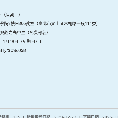
1日（星期二）
院3樓M306教室（臺北市文山區木柵路一段111號）
興趣之高中生（免費報名）
年1月19日（星期日）止
ly/3OSc05B
點擊率：
385
|
最後更新日期：
2024-12-27
|
下架日期：
2025-01