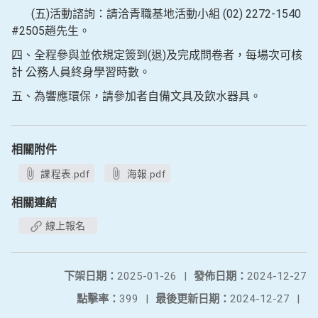
(五)活動諮詢：請洽青職基地活動小組 (02) 2272-1540
#2505趙先生。
四、全程參與並依規定簽到(退)及完成問卷者，每場次可核
計 公務人員終身學習時數。
五、為響應環保，請參加者自備文具及飲水器具。
相關附件
課程表.pdf
海報.pdf
相關連結
線上報名
下架日期：
2025-01-26
|
發佈日期：
2024-12-27
點擊率：
399
|
最後更新日期：
2024-12-27
|