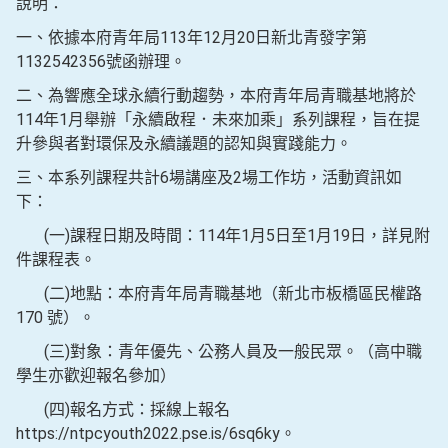
說明：
一、依據本府青年局113年12月20日新北青發字第
1132542356號函辦理。
二、為響應全球永續行動趨勢，本府青年局青職基地將於
114年1月舉辦「永續啟程．未來加乘」系列課程，旨在提
升參與者對環保及永續議題的認知與實踐能力。
三、本系列課程共計6場講座及2場工作坊，活動資訊如
下：
(一)課程日期及時間：114年1月5日至1月19日，詳見附
件課程表。
(二)地點：本府青年局青職基地（新北市板橋區民權路
170 號）。
(三)對象：青年優先、公務人員及一般民眾。（高中職
學生亦歡迎報名參加）
(四)報名方式：採線上報名
https://ntpcyouth2022.pse.is/6sq6ky。