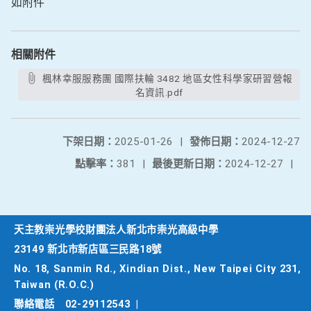
如附件
相關附件
楓林幸服服務團 國際扶輪 3482 地區女性科學家研習營報
名資訊.pdf
下架日期：
2025-01-26
|
發佈日期：
2024-12-27
點擊率：
381
|
最後更新日期：
2024-12-27
|
天主教崇光學校財團法人新北市崇光高級中學
23149 新北市新店區三民路18號
No. 18, Sanmin Rd., Xindian Dist., New Taipei City 231,
Taiwan (R.O.C.)
聯絡電話
02-29112543
|