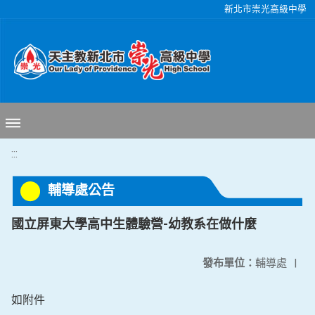
移至網頁之主要內容區位置
新北市崇光高級中學
:::
輔導處公告
國立屏東大學高中生體驗營-幼教系在做什麼
發布單位：
輔導處
|
如附件