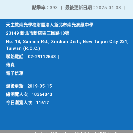
點擊率：
393
|
最後更新日期：
2025-01-08
|
天主教崇光學校財團法人新北市崇光高級中學
23149 新北市新店區三民路18號
No. 18, Sanmin Rd., Xindian Dist., New Taipei City 231,
Taiwan (R.O.C.)
聯絡電話
02-29112543
|
傳真
電子信箱
最後更新
2019-05-15
總瀏覽人次
10364043
今日瀏覽人次
11617