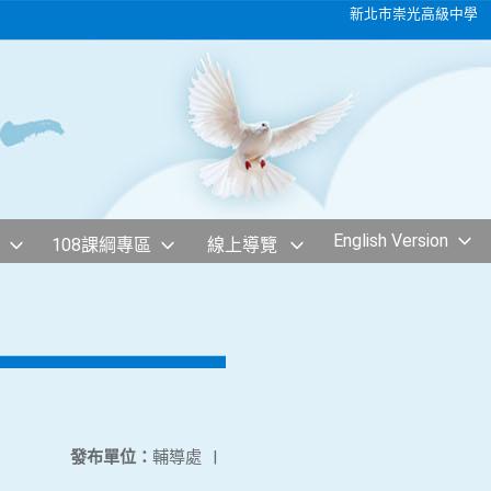
新北市崇光高級中學
English Version
108課綱專區
線上導覽
發布單位：
輔導處
|