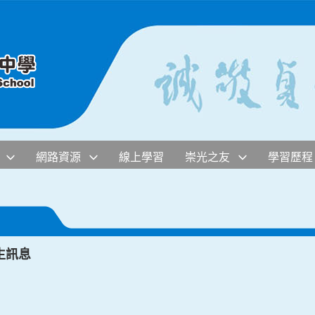
網路資源
線上學習
崇光之友
學習歷程
生訊息