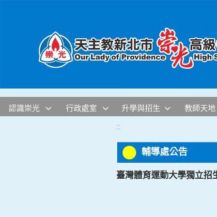
移至網頁之主要內容區位置
認識崇光
行政處室
升學與招生
教師天地
:::
輔導處公告
臺灣體育運動大學獨立招