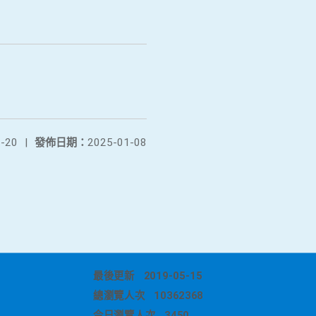
-20
|
發佈日期：
2025-01-08
最後更新
2019-05-15
總瀏覽人次
10362368
今日瀏覽人次
3450