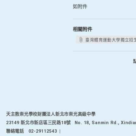
如附件
相關附件
臺灣體育運動大學獨立招生訊
天主教崇光學校財團法人新北市崇光高級中學
23149 新北市新店區三民路18號
No. 18, Sanmin Rd., Xindia
聯絡電話
02-29112543
|