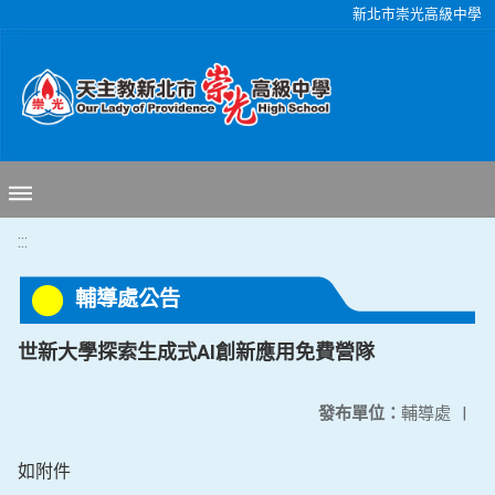
移至網頁之主要內容區位置
新北市崇光高級中學
:::
輔導處公告
世新大學探索生成式AI創新應用免費營隊
發布單位：
輔導處
|
如附件