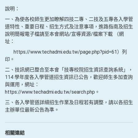
說明：
一、為使各校師生更加瞭解四技二專、二技及五專各入學管
道特性、重要日程、招生方式及注意事項，進路指南及招生
說明簡報電子檔請至本會網站/宣導資源/檔案下載 （網
址：
https://www.techadmi.edu.tw/page.php?pid=61）列
印。
二、技訊網已整合至本會「技專校院招生資訊查詢系統」，
114 學年度各入學管道招生資訊已公告，歡迎師生多加查詢
與運用，網址：
https://www.techadmi.edu.tw/search.php。
三、各入學管道詳細招生作業及日程若有調整，請以各招生
主辦單位最新公告為準。
相關連結