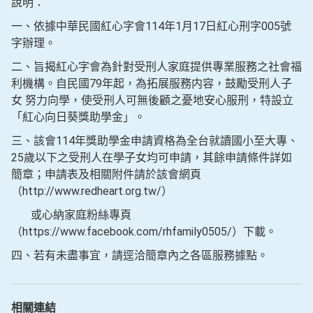
說明：
一、依據中華民國紅心字會114年1月17日紅心刑字005號
字辦理。
二、旨揭紅心字會為針對受刑人家庭提供專業服務之社會福
利機構。自民國79年起，為拓展服務内容，鼓勵受刑人子
女 努力向學，使受刑人可無後顧之憂地安心服刑，特設立
「紅心向日葵獎助學金」。
三、該會114年獎助學金申請資格為全台就讀國小至大專、
25歲以下之受刑人在學子女均可申請，其餘申請條件詳如
簡章；申請表及相關附件請於該會網頁
（http://www.redheart.org.tw/）
或心納家庭粉絲專頁
（https://www.facebook.com/rhfamily0505/）下載。
四、若有未盡事宜，請逕洽簡章內之各區服務據點。
相關連結