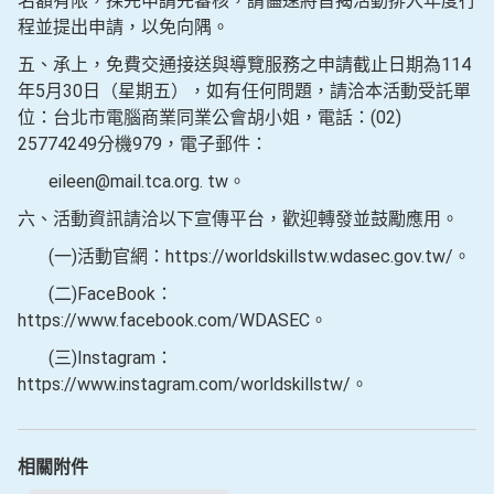
名額有限，採先申請先審核，請儘速將旨揭活動排入年度行
程並提出申請，以免向隅。
五、承上，免費交通接送與導覽服務之申請截止日期為114
年5月30日（星期五），如有任何問題，請洽本活動受託單
位：台北市電腦商業同業公會胡小姐，電話：(02)
25774249分機979，電子郵件：
eileen@mail.tca.org. tw。
六、活動資訊請洽以下宣傳平台，歡迎轉發並鼓勵應用。
(一)活動官網：https://worldskillstw.wdasec.gov.tw/。
(二)FaceBook：
https://www.facebook.com/WDASEC。
(三)Instagram：
https://www.instagram.com/worldskillstw/。
相關附件