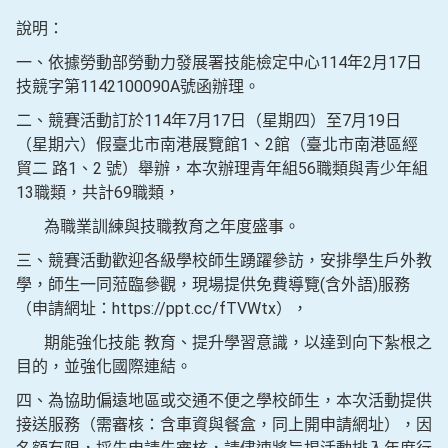
說明：
一、依據勞動部勞動力發展署技能檢定中心114年2月17日
技競字第1142100090A號函辦理。
二、競賽活動訂於114年7月17日（星期四）至7月19日
（星期六）假臺北市南港展覽館1、2館（臺北市南港區經
貿二 路1、2 號）舉辦，本次辦理青年組56職類與青少年組
13職類，共計69職類，
為職業訓練與技職教育之年度盛事。
三、競賽活動歡迎各級學校師生踴躍參訪，安排學生戶外教
學，師生一同蒞臨參觀，現場提供免費導覽(含外語)服務
（申請網址：https://ppt.cc/fTVWtx），
期能強化技能 教育、提升學習意識，以達到向下紮根之
目的，並強化國際連結。
四、為協助偏遠地區或交通不便之學校師生，本次活動提供
接送服務（需審核：含車資與餐盒，同上開申請網址），因