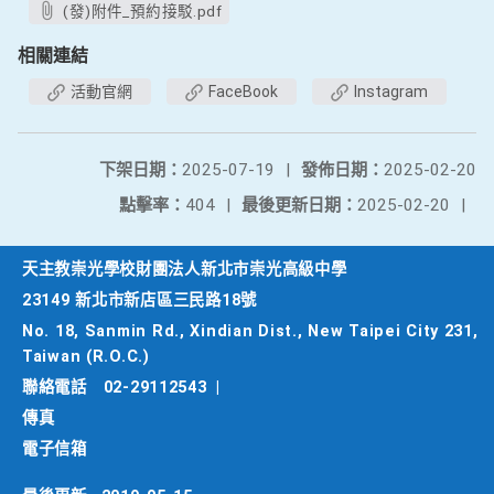
(發)附件_預約接駁.pdf
相關連結
活動官網
FaceBook
Instagram
下架日期：
2025-07-19
|
發佈日期：
2025-02-20
點擊率：
404
|
最後更新日期：
2025-02-20
|
天主教崇光學校財團法人新北市崇光高級中學
23149 新北市新店區三民路18號
No. 18, Sanmin Rd., Xindian Dist., New Taipei City 231,
Taiwan (R.O.C.)
聯絡電話
02-29112543
|
傳真
電子信箱