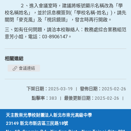
２、進入會議室時，建議將帳號顯示名稱改為「學
校名稱姓名」，並於訊息欄簽到(「學校名稱-姓名」)，請先
關閉「麥克風」及「視訊鏡頭」，發言時再行開啟。
三、如有任何問題，請洽本校聯絡人：教務處綜合業務組范
意芳小姐，電話：03-8906147。
相關連結
會議連結
下架日期：
2025-03-19
|
發佈日期：
2025-02-26
點擊率：
383
|
最後更新日期：
2025-02-26
|
天主教崇光學校財團法人新北市崇光高級中學
23149 新北市新店區三民路18號