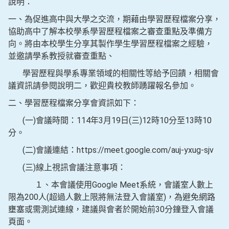
說明：
一、為促進高中與大學之交流，期藉由學習歷程檔案分享，
協助高中了解本校學系學習歷程檔案之審查重點及準備方
向。將由本校學生分享其製作學生學習歷程檔案之經驗，
並邀請學系教授就審查重點、
學習歷程與學系專業領域的相關性等給予回饋，相關會
議資訊請參閱說明二，歡迎貴校教師踴躍報名參加。
二、學習歷程檔案分享會資訊如下：
(一)會議時間：114年3月19日(三)12時10分至13時10
分。
(二)會議連結：https://meet.google.com/auj-yxug-sjv
(三)線上視訊會議注意事項：
１、本會議使用Google Meet系統，會議室人數上
限為200人(超過人數上限將無法登入會議室)，為避免網路
壅塞或需測試連線，建議與會者於開始前30分鐘登入會議
頁面。