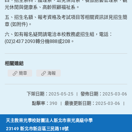
四、招生系科：護理系、幼兒保育系、餐旅廚藝管理系、觀
光休閒與健康系、高齡照顧福祉系。
五、招生名額、報考資格及考試項目等相關資訊詳見招生簡
章 (如附件)。
六、如有報名疑問請電洽本校教務處招生組，電話：
(02)2437 2093轉分機888或208。
相關連結
簡章
海報
下架日期：
2025-05-25
|
發佈日期：
2025-03-06
點擊率：
390
|
最後更新日期：
2025-03-06
|
天主教崇光學校財團法人新北市崇光高級中學
23149 新北市新店區三民路18號