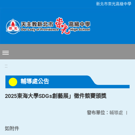
移至網頁之主要內容區位置
新北市崇光高級中學
:::
輔導處公告
2025東海大學SDGs創藝展」徵件競賽頒獎
發布單位：
輔導處
|
如附件