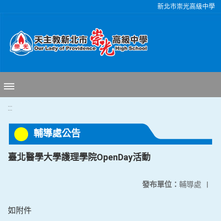
移至網頁之主要內容區位置
新北市崇光高級中學
:::
輔導處公告
臺北醫學大學護理學院OpenDay活動
發布單位：
輔導處
|
如附件