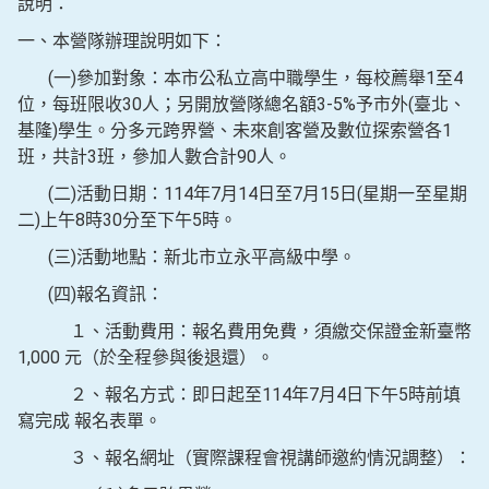
說明：
一、本營隊辦理說明如下：
(一)參加對象：本市公私立高中職學生，每校薦舉1至4
位，每班限收30人；另開放營隊總名額3-5%予市外(臺北、
基隆)學生。分多元跨界營、未來創客營及數位探索營各1
班，共計3班，參加人數合計90人。
(二)活動日期：114年7月14日至7月15日(星期一至星期
二)上午8時30分至下午5時。
(三)活動地點：新北市立永平高級中學。
(四)報名資訊：
１、活動費用：報名費用免費，須繳交保證金新臺幣
1,000 元（於全程參與後退還）。
２、報名方式：即日起至114年7月4日下午5時前填
寫完成 報名表單。
３、報名網址（實際課程會視講師邀約情況調整）：