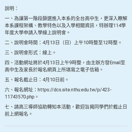
說明：
一、為讓第一階段篩選進入本系的全台高中生，更深入瞭解
本系課程架構、教學特色以及入學相關資訊，特辦理114學
年度大學申請入學線上說明會。
二、說明會時間：4月13日（日）上午10時整至12時整。
三、說明會形式：線上。
四、活動網址將於4月13日上午9時整，由主辦方發Email至
高中生及家長於報名網頁上所填寫之電子信箱。
五、報名截止日：4月10日前。
六、報名網址：https://dcs.site.nthu.edu.tw/p/423-
11743570.php。
七、請高三導師協助轉知本活動，歡迎旨揭同學們於截止日
前上網報名。