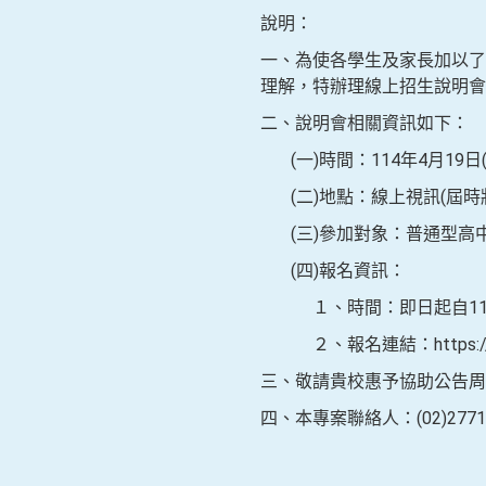
說明：
一、為使各學生及家長加以了
理解，特辦理線上招生說明會
二、說明會相關資訊如下：
(一)時間：114年4月19日
(二)地點：線上視訊(屆時
(三)參加對象：普通型高
(四)報名資訊：
１、時間：即日起自114年
２、報名連結：https://form
三、敬請貴校惠予協助公告周
四、本專案聯絡人：(02)2771