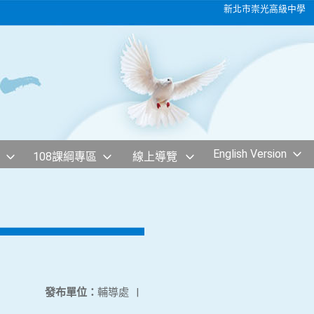
新北市崇光高級中學
English Version
108課綱專區
線上導覽
發布單位：
輔導處
|