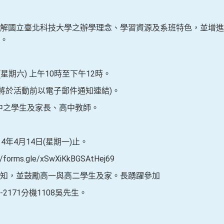
解國立臺北科技大學之辦學理念、學習資源及系班特色，並增進
。
(星期六) 上午10時至下午12時。
將於活動前以電子郵件通知連結)。
中之學生及家長、高中教師。
4月14日(星期一)止。
s.gle/xSwXiKkBGSAtHej69
知，並鼓勵高一與高二學生及家。長踴躍參加
-2171分機1108吳先生。