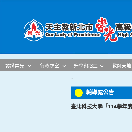
移至網頁之主要內容區位置
認識崇光
行政處室
升學與招生
教師天地
:::
輔導處公告
臺北科技大學「114學年