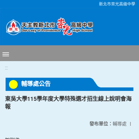
移至網頁之主要內容區位置
新北市崇光高級中學
:::
輔導處公告
東吳大學115學年度大學特殊選才招生線上說明會海
報
發布單位：
輔導處
|