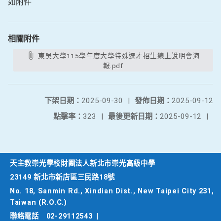
如附件
相關附件
東吳大學115學年度大學特殊選才招生線上說明會海
報.pdf
下架日期：
2025-09-30
|
發佈日期：
2025-09-12
點擊率：
323
|
最後更新日期：
2025-09-12
|
天主教崇光學校財團法人新北市崇光高級中學
23149 新北市新店區三民路18號
No. 18, Sanmin Rd., Xindian Dist., New Taipei City 231,
Taiwan (R.O.C.)
聯絡電話
02-29112543
|