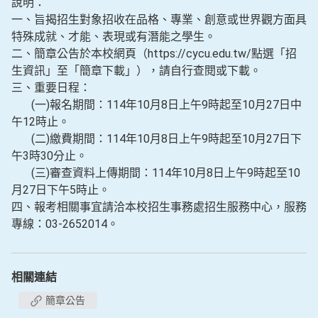
說明：
一、旨揭招生對象招收在品格、專業、創意或世界觀方面具
特殊成就、才能、表現或有潛能之學生。
二、簡章公告於本校網頁（https://cycu.edu.tw/點選「招
生資訊」至「簡章下載」），請自行查閱或下載。
三、重要日程：
(一)報名期間：114年10月8日上午9時起至10月27日中
午12時止。
(二)繳費期間：114年10月8日上午9時起至10月27日下
午3時30分止。
(三)審查資料上傳期間：114年10月8日上午9時起至10
月27日下午5時止。
四、報考相關事宜請洽本校招生事務處招生服務中心，服務
專線：03-2652014。
相關連結
簡章公告