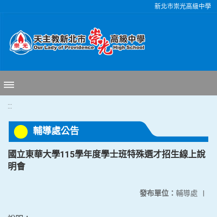
移至網頁之主要內容區位置
新北市崇光高級中學
:::
輔導處公告
國立東華大學115學年度學士班特殊選才招生線上說
明會
發布單位：
輔導處
|