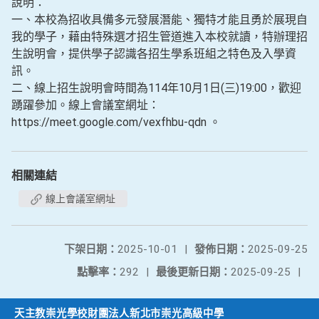
說明：
一、本校為招收具備多元發展潛能、獨特才能且勇於展現自
我的學子，藉由特殊選才招生管道進入本校就讀，特辦理招
生說明會，提供學子認識各招生學系班組之特色及入學資
訊。
二、線上招生說明會時間為114年10月1日(三)19:00，歡迎
踴躍參加。線上會議室網址：
https://meet.google.com/vexfhbu-qdn 。
相關連結
線上會議室網址
下架日期：
2025-10-01
|
發佈日期：
2025-09-25
點擊率：
292
|
最後更新日期：
2025-09-25
|
天主教崇光學校財團法人新北市崇光高級中學