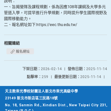
說明：
一、旨揭營隊及課程規劃，係為因應108年課綱及大學多元
管道入學，可提早進行升學規劃，同時提升學生國際視野及
國際移動能力。
二、報名網址如下:https://eec.thu.edu.tw/
相關連結
報名網址
下架日期：
2026-02-14
|
發佈日期：
2025-11-14
點擊率：
259
|
最後更新日期：
2025-11-14
|
天主教崇光學校財團法人新北市崇光高級中學
23149 新北市新店區三民路18號
No. 18, Sanmin Rd., Xindian Dist., New Taipei City 231,
Taiwan (R.O.C.)