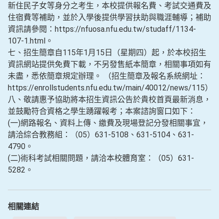
新住民子女等身分之考生，本校提供報名費、考試交通費及
住宿費等補助，並於入學後提供學習扶助與職涯輔導；補助
資訊請參閱：https://nfuosa.nfu.edu.tw/studaff/1134-
107-1.html。
七、招生簡章自115年1月15日（星期四）起，於本校招生
資訊網站提供免費下載，不另發售紙本簡章，相關事項如有
未盡，悉依簡章規定辦理。 （招生簡章及報名系統網址：
https://enrollstudents.nfu.edu.tw/main/40012/news/115）
八、敬請惠予協助將本招生資訊公告於貴校首頁最新消息，
並鼓勵符合資格之學生踴躍報考；本案諮詢窗口如下：
(一)網路報名、資料上傳、繳費及現場登記分發相關事宜，
請洽綜合教務組：（05）631-5108、631-5104、631-
4790。
(二)術科考試相關問題，請洽本校體育室：（05）631-
5282。
相關連結