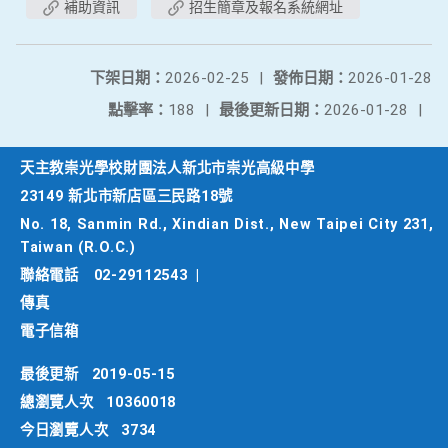
補助資訊
招生簡章及報名系統網址
下架日期：
2026-02-25
|
發佈日期：
2026-01-28
點擊率：
188
|
最後更新日期：
2026-01-28
|
天主教崇光學校財團法人新北市崇光高級中學
23149 新北市新店區三民路18號
No. 18, Sanmin Rd., Xindian Dist., New Taipei City 231,
Taiwan (R.O.C.)
聯絡電話
02-29112543
|
傳真
電子信箱
最後更新
2019-05-15
總瀏覽人次
10360018
今日瀏覽人次
3734