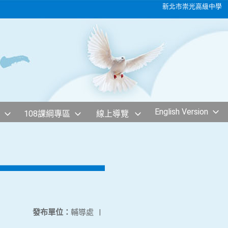
新北市崇光高級中學
English Version
108課綱專區
線上導覽
發布單位：
輔導處
|