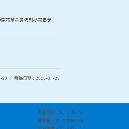
問請聯絡該基金會張副秘書長芝
-30
|
發佈日期：
2026-01-28
最後更新
2019-05-15
總瀏覽人次
10364638
今日瀏覽人次
563