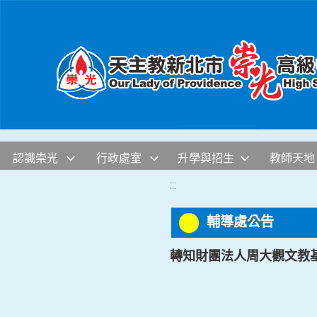
移至網頁之主要內容區位置
認識崇光
行政處室
升學與招生
教師天地
:::
輔導處公告
轉知財團法人周大觀文教