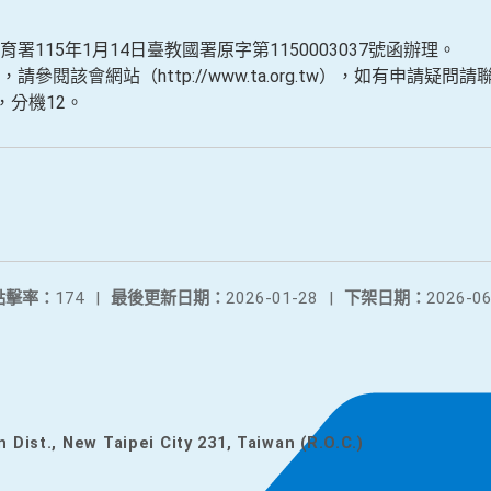
115年1月14日臺教國署原字第1150003037號函辦理。
參閱該會網站（http://www.ta.org.tw），如有申請疑
0，分機12。
點擊率：
174
|
最後更新日期：
2026-01-28
|
下架日期：
2026-06
n Dist., New Taipei City 231, Taiwan (R.O.C.)