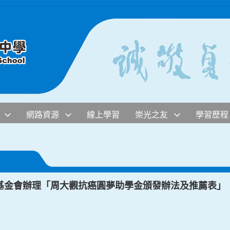
網路資源
線上學習
崇光之友
學習歷程
基金會辦理「周大觀抗癌圓夢助學金頒發辦法及推薦表」