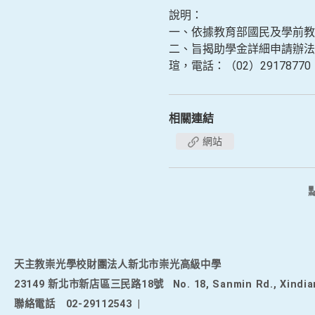
說明：
一、依據教育部國民及學前教育署
二、旨揭助學金詳細申請辦法，請
瑄，電話：（02）2917877
相關連結
網站
天主教崇光學校財團法人新北市崇光高級中學
23149 新北市新店區三民路18號
No. 18, Sanmin Rd., Xindia
聯絡電話
02-29112543
|