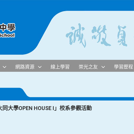
網路資源
線上學習
崇光之友
學習歷程
大學OPEN HOUSE I」校系參觀活動