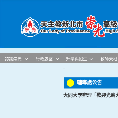
移至網頁之主要內容區位置
認識崇光
行政處室
升學與招生
教師天地
:::
輔導處公告
大同大學辦理「歡迎光臨大同