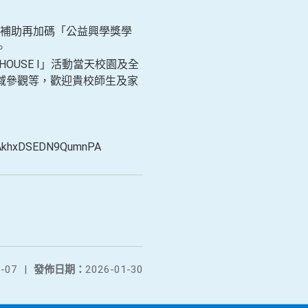
補助再加碼「公益興學獎學
。
USE I」活動當天校園及全
域參觀等，歡迎貴校師生及家
xDSEDN9QumnPA
-07
|
發佈日期：
2026-01-30