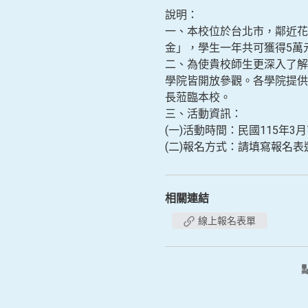
說明：
一、本校位於台北市，鄰近花
金」，學生一年共可獲得5萬
二、為使貴校師生更深入了解大
學院皆開放參觀。各學院提供
長蒞臨本校。
三、活動資訊：
(一)活動時間：民國115年3月7日(
(二)報名方式：請填寫報名表選擇欲
相關連結
線上報名表單