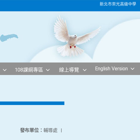
新北市崇光高級中學
English Version
108課綱專區
線上導覽
發布單位：
輔導處
|