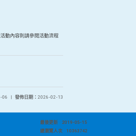
hc)，活動內容則請參閱活動流程
-06
|
發佈日期：
2026-02-13
最後更新
2019-05-15
總瀏覽人次
10363742