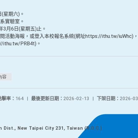
日(星期六)。
系實驗室。
3月6日(星期五)止。
海報，或登入本校報名系統(網址https://ithu.tw/iuW
thu.tw/PRB4t)。
內容
點擊率：
164
|
最後更新日期：
2026-02-13
|
下架日期：
2026-03
n Dist., New Taipei City 231, Taiwan (R.O.C.)