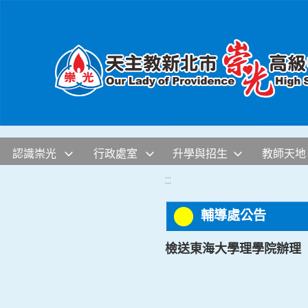
移至網頁之主要內容區位置
認識崇光
行政處室
升學與招生
教師天地
:::
輔導處公告
檢送東海大學理學院辦理「20