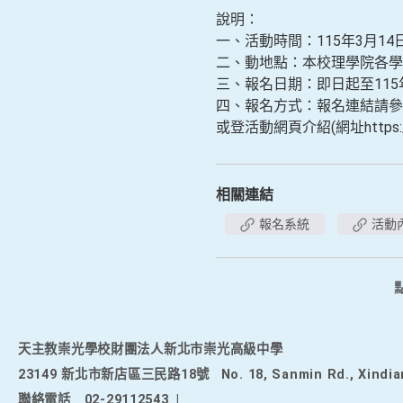
說明：
一、活動時間：115年3月14
二、動地點：本校理學院各學
三、報名日期：即日起至115年
四、報名方式：報名連結請參閱活動
或登活動網頁介紹(網址https://i
相關連結
報名系統
活動
天主教崇光學校財團法人新北市崇光高級中學
23149 新北市新店區三民路18號
No. 18, Sanmin Rd., Xindia
聯絡電話
02-29112543
|