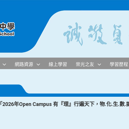
網路資源
線上學習
崇光之友
學習歷程
26年Open Campus 有『理』行遍天下，物.化.生.