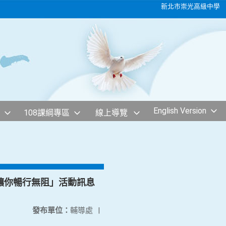
新北市崇光高級中學
English Version
108課綱專區
線上導覽
數.讓你暢行無阻」活動訊息
發布單位：
輔導處
|