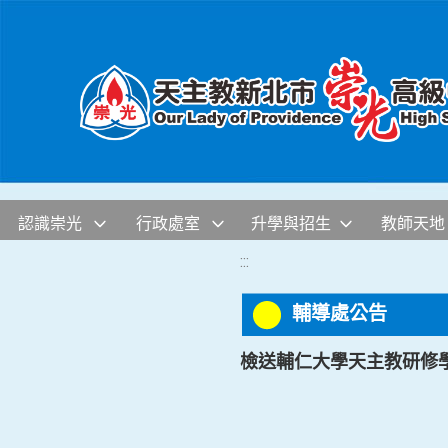
移至網頁之主要內容區位置
認識崇光
行政處室
升學與招生
教師天地
:::
輔導處公告
檢送輔仁大學天主教研修學