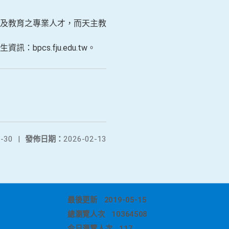
及教育之專業人才，而天主教
cs.fju.edu.tw。
-30
|
發佈日期：
2026-02-13
最後更新
2019-05-15
總瀏覽人次
10364508
今日瀏覽人次
117