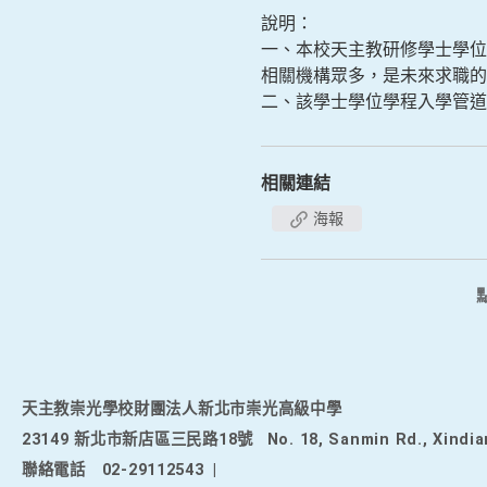
說明：
一、本校天主教研修學士學位
相關機構眾多，是未來求職的
二、該學士學位學程入學管道有「
相關連結
海報
天主教崇光學校財團法人新北市崇光高級中學
23149 新北市新店區三民路18號
No. 18, Sanmin Rd., Xindia
聯絡電話
02-29112543
|