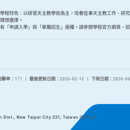
學程特色：以研習天主教學術為主，培養從事天主教工作、研究
理想選擇。
申請入學」與「單獨招生」兩種，請參閱學程官方網頁，招生資訊：bp
點擊率：
171
|
最後更新日期：
2026-02-13
|
下架日期：
2026-06
n Dist., New Taipei City 231, Taiwan (R.O.C.)