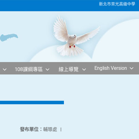
新北市崇光高級中學
English Version
108課綱專區
線上導覽
發布單位：
輔導處
|