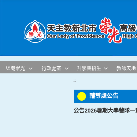
移至網頁之主要內容區位置
認識崇光
行政處室
升學與招生
教師天地
:::
輔導處公告
公告2026暑期大學營隊