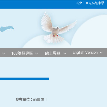
新北市崇光高級中學
English Version
108課綱專區
線上導覽
發布單位：
輔導處
|