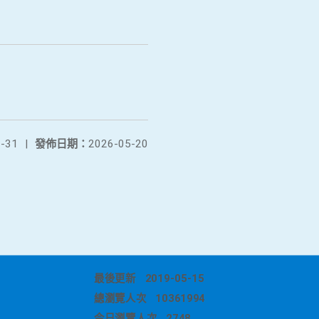
-31
|
發佈日期：
2026-05-20
最後更新
2019-05-15
總瀏覽人次
10361994
今日瀏覽人次
2748