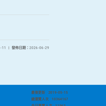
-11
|
發佈日期：
2026-06-29
最後更新
2019-05-15
總瀏覽人次
10364167
今日瀏覽人次
11963