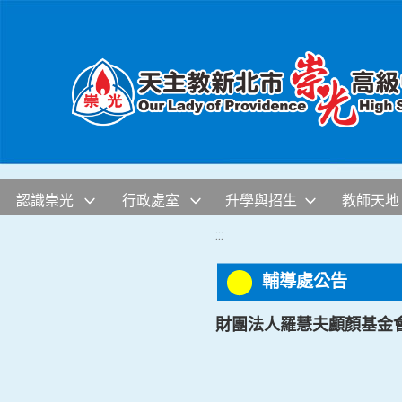
移至網頁之主要內容區位置
認識崇光
行政處室
升學與招生
教師天地
:::
輔導處公告
財團法人羅慧夫顱顏基金會