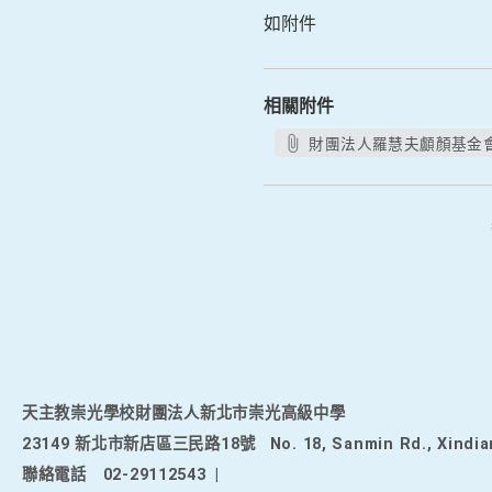
如附件
相關附件
財團法人羅慧夫顱顏基金會
天主教崇光學校財團法人新北市崇光高級中學
23149 新北市新店區三民路18號
No. 18, Sanmin Rd., Xindia
聯絡電話
02-29112543
|