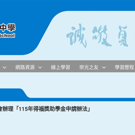
網路資源
線上學習
崇光之友
學習歷程
辦理「115年得福獎助學金申請辦法」