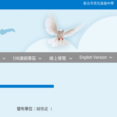
新北市崇光高級中學
English Version
108課綱專區
線上導覽
發布單位：
輔導處
|