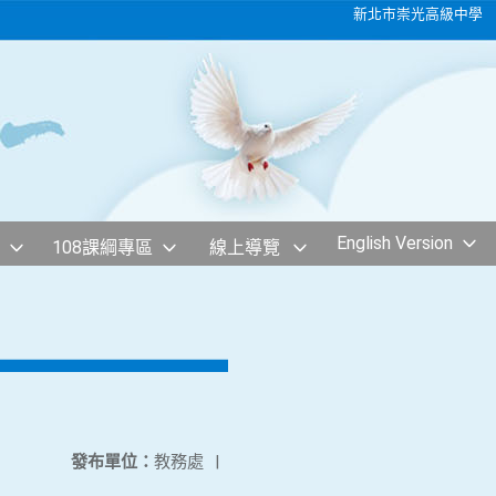
新北市崇光高級中學
English Version
108課綱專區
線上導覽
發布單位：
教務處
|