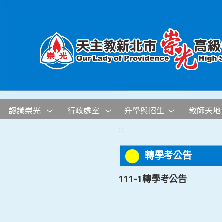
移至網頁之主要內容區位置
認識崇光
行政處室
升學與招生
教師天地
:::
轉學考公告
111-1轉學考公告