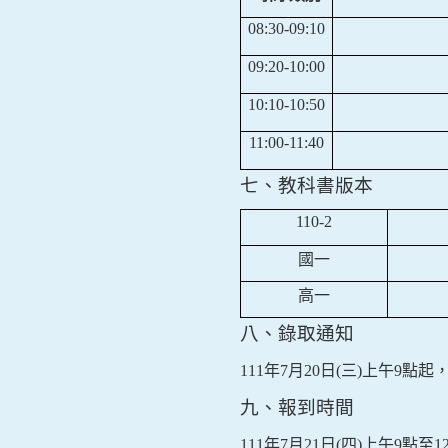
08:30-09:10
09:20-10:00
10:10-10:50
11:00-11:40
七、教科書版本
110-2
國一
高一
八、錄取通知
111
年
7
月
20
日
(
三
)
上午
9
點起
九、報到時間
111
年
7
月
21
日
(
四
)
上午
9
點至
1