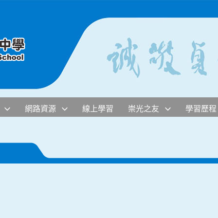
網路資源
線上學習
崇光之友
學習歷程