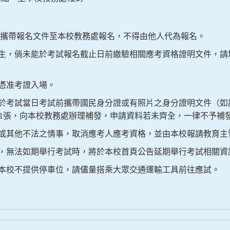
攜帶報名文件至本校教務處報名，不得由他人代為報名。
生，倘未能於考試報名截止日前繳驗相關應考資格證明文件，請
憑准考證入場。
於考試當日考試前攜帶國民身分證或有照片之身分證明文件（如
1
張，向本校教務處辦理補發，申請資料若未齊全，一律不予補
或其他不法之情事，取消應考人應考資格，並由本校報請教育主
，無法如期舉行考試時，將於本校首頁公告延期舉行考試相關資
本校不提供停車位，請儘量搭乘大眾交通運輸工具前往應試。