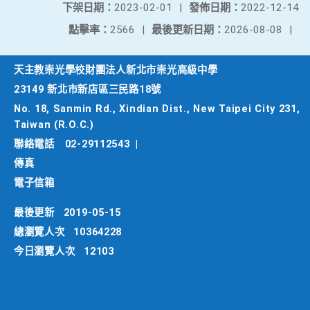
下架日期：
2023-02-01
|
發佈日期：
2022-12-14
點擊率：
2566
|
最後更新日期：
2026-08-08
|
天主教崇光學校財團法人新北市崇光高級中學
23149 新北市新店區三民路18號
No. 18, Sanmin Rd., Xindian Dist., New Taipei City 231,
Taiwan (R.O.C.)
聯絡電話
02-29112543
|
傳真
電子信箱
最後更新
2019-05-15
總瀏覽人次
10364228
今日瀏覽人次
12103