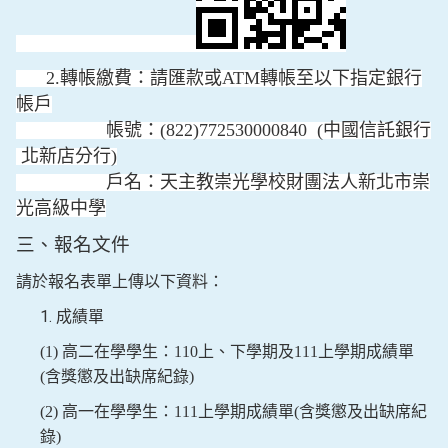
2.轉帳繳費：請匯款或ATM轉帳至以下指定銀行
帳戶
帳號：(822)772530000840 (中國信託銀行
北新店分行)
戶名：天主教崇光學校財團法人新北市崇
光高級中學
三、報名文件
請於報名表單上傳以下資料：
成績單
(1)
高二在學學生：
110
上、下學期及
111
上學期成績單
(
含獎懲及出缺席紀錄
)
(2)
高一在學學生：
111
上學期成績單
(
含獎懲及出缺席紀
錄
)