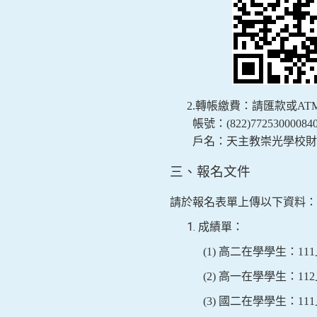
2.
轉帳繳費：請匯款或
AT
帳號：
(822)772530000840
戶名：天主教崇光學校財
三、報名文件
請於報名表單上傳以下資料：
成績單：
(1)
高二在學學生：
111
(2)
高一在學學生：
112
(3)
國二在學學生：
111