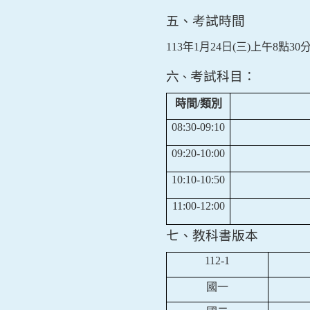
五、考試時間
113
年
1
月
24
日
(
三
)
上午
8
點
30
六
考試科目：
、
時間
/
類別
08:30-09:10
09:20-10:00
10:10-10:50
11:00-12:00
七、教科書版本
112-1
國一