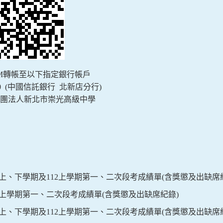
M
轉帳至以下指定銀行帳戶
 (
中國信託銀行
北新店分行
)
團法人新北市崇光高級中學
上、下學期及
112
上學期第一、二次段考成績單
(
含獎懲及出缺席
上學期第一、二次段考成績單
(
含獎懲及出缺席紀錄
)
上、下學期及
112
上學期第一、二次段考成績單
(
含獎懲及出缺席