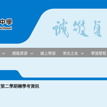
網路資源
線上學習
崇光之友
學習歷程
度第二學期轉學考資訊