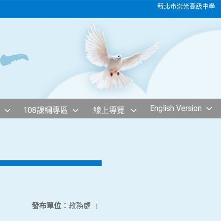
新北市崇光高級中學
English Version
108課綱專區
線上導覽
發布單位：
教務處
|