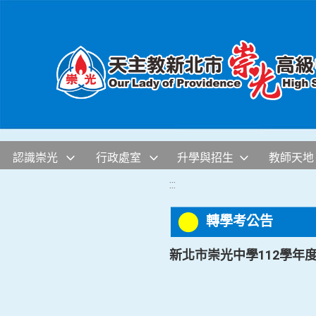
移至網頁之主要內容區位置
認識崇光
行政處室
升學與招生
教師天地
:::
轉學考公告
新北市崇光中學112學年