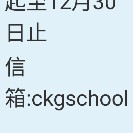
起至12月30
日止
信
箱:ckgschoo