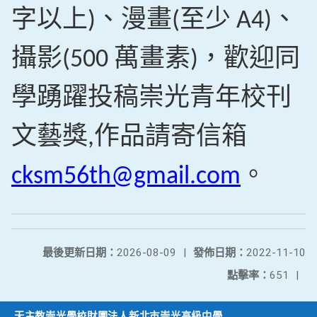
字以上
、漫畫
至少
、
)
(
A4)
攝影
萬畫素
，歡迎同
(500
)
學踴躍投稿崇光青年校刊
文藝獎
作品請寄信箱
,
。
cksm56th@gmail.com
最後更新日期：
2026-08-09
|
發佈日期：
2022-11-10
點擊率：
651
|
天主教崇光學校財團法人新北市崇光高級中學