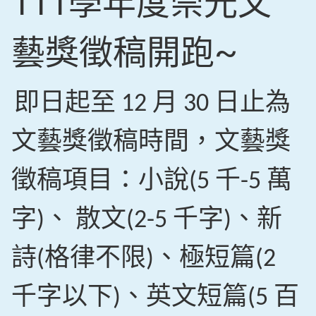
111學年度崇光文
藝獎徵稿開跑~
即日起至
月
日止為
12
30
文藝獎徵稿時間，文藝獎
徵稿項目：小說
千
萬
(5
-5
字
、
散文
千字
、新
)
(2-5
)
詩
格律不限
、極短篇
(
)
(2
千字以下
、英文短篇
百
)
(5