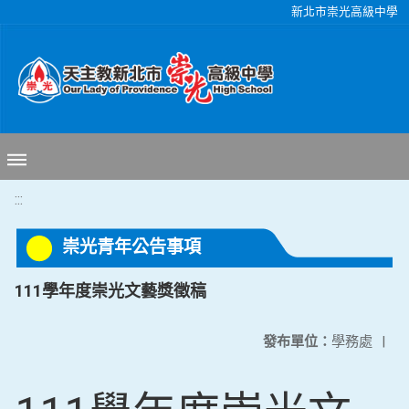
移至網頁之主要內容區位置
新北市崇光高級中學
:::
崇光青年公告事項
111學年度崇光文藝獎徵稿
發布單位：
學務處
|