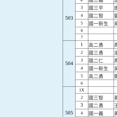
國三義
3
國三平
4
國二智
503
5
國一新生
6
7
1
高二勇
2
國三勇
3
國二仁
504
4
國一新生
5
高二勇
6
1X
2
國三智
3
國二勇
505
4
國一義