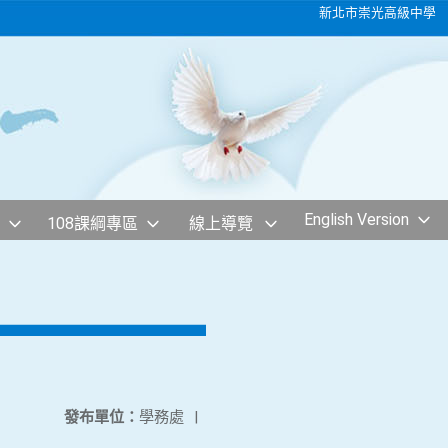
新北市崇光高級中學
English Version
108課綱專區
線上導覽
發布單位：
學務處
|