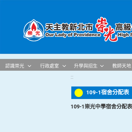
移至網頁之主要內容區位置
認識崇光
行政處室
升學與招生
教師天地
:::
109-1宿舍分配表
109-1崇光中學宿舍分配