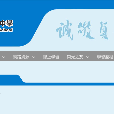
網路資源
線上學習
崇光之友
學習歷程
表