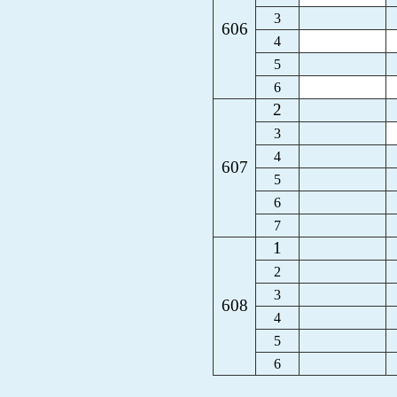
3
606
4
5
6
2
3
4
607
5
6
7
1
2
3
608
4
5
6