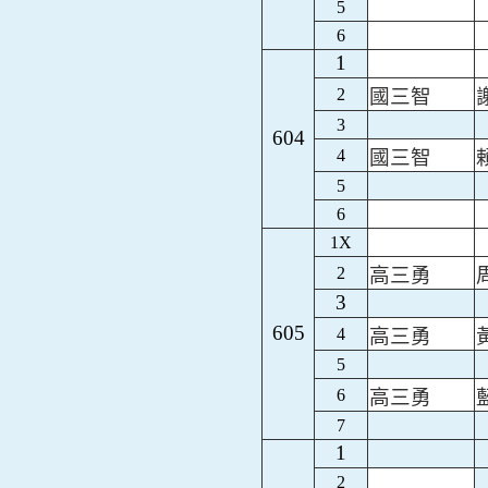
5
6
1
2
國三智
3
604
4
國三智
5
6
1X
2
高三勇
3
605
4
高三勇
5
6
高三勇
7
1
2