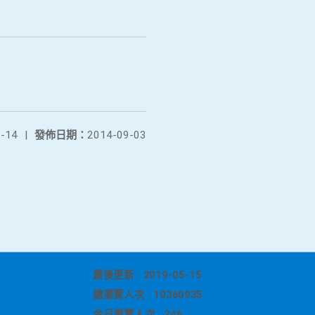
-14
|
發佈日期：
2014-09-03
最後更新
2019-05-15
總瀏覽人次
10360935
今日瀏覽人次
246