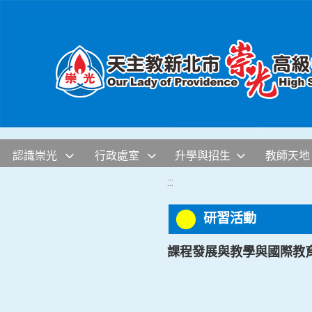
移至網頁之主要內容區位置
認識崇光
行政處室
升學與招生
教師天地
:::
研習活動
課程發展與教學與國際教