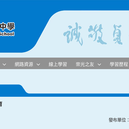
網路資源
線上學習
崇光之友
學習歷程
育
發布單位