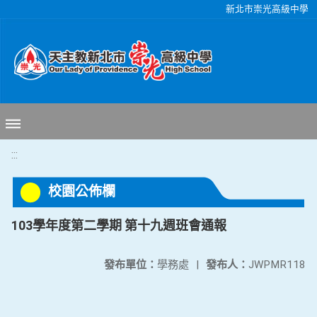
移至網頁之主要內容區位置
新北市崇光高級中學
:::
校園公佈欄
103學年度第二學期 第十九週班會通報
發布單位：
學務處
|
發布人：
JWPMR118