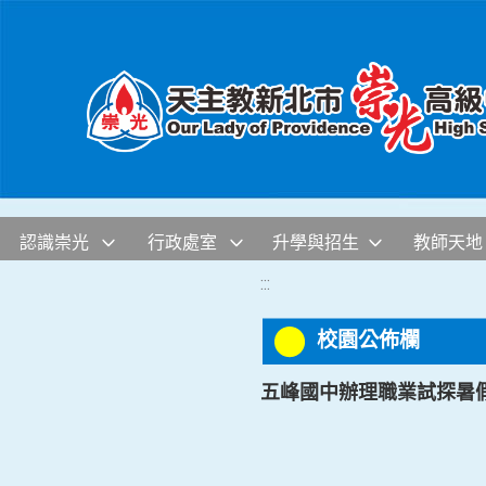
移至網頁之主要內容區位置
認識崇光
行政處室
升學與招生
教師天地
:::
校園公佈欄
五峰國中辦理職業試探暑