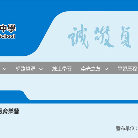
網路資源
線上學習
崇光之友
學習歷程
假育樂營
發布單位