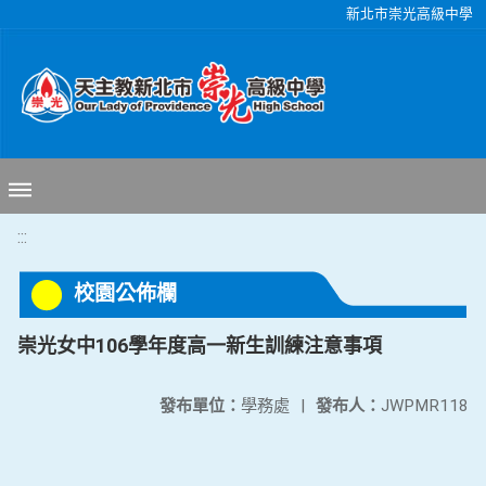
移至網頁之主要內容區位置
新北市崇光高級中學
:::
校園公佈欄
崇光女中106學年度高一新生訓練注意事項
發布單位：
學務處
|
發布人：
JWPMR118