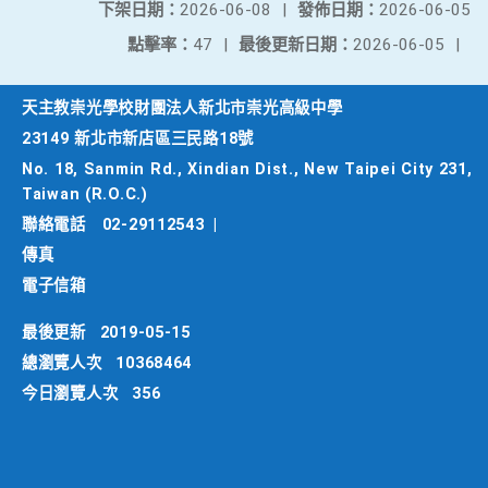
下架日期：
2026-06-08
|
發佈日期：
2026-06-05
點擊率：
47
|
最後更新日期：
2026-06-05
|
天主教崇光學校財團法人新北市崇光高級中學
23149 新北市新店區三民路18號
No. 18, Sanmin Rd., Xindian Dist., New Taipei City 231,
Taiwan (R.O.C.)
聯絡電話
02-29112543
|
傳真
電子信箱
最後更新
2019-05-15
總瀏覽人次
10368464
今日瀏覽人次
356